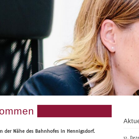
lkommen
Aktue
 in der Nähe des Bahnhofes in Hennigsdorf.
12. Dez