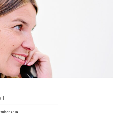
ll
ember 2019