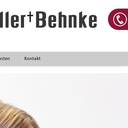
osten
Kontakt