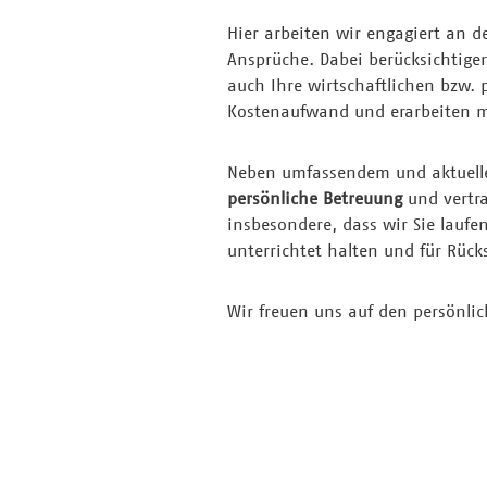
Hier arbeiten wir engagiert an 
Ansprüche. Dabei berücksichtige
auch Ihre wirtschaftlichen bzw. 
Kostenaufwand und erarbeiten mi
Neben umfassendem und aktuel
persönliche Betreuung
und vertra
insbesondere, dass wir Sie laufe
unterrichtet halten und für Rück
Wir freuen uns auf den persönli